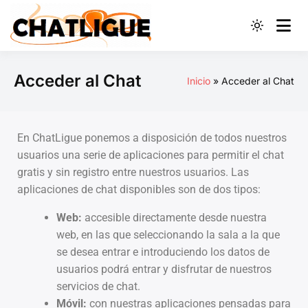
Red Social de
ChatLigue –
Acceder al Chat
Inicio
Acceder al Chat
Conoce gente y
haz amigos
En ChatLigue ponemos a disposición de todos nuestros
usuarios una serie de aplicaciones para permitir el chat
gratis y sin registro entre nuestros usuarios. Las
aplicaciones de chat disponibles son de dos tipos:
Web:
accesible directamente desde nuestra
web, en las que seleccionando la sala a la que
se desea entrar e introduciendo los datos de
usuarios podrá entrar y disfrutar de nuestros
servicios de chat.
Móvil:
con nuestras aplicaciones pensadas para