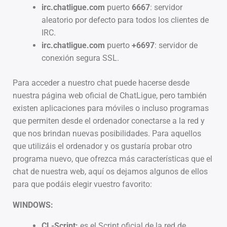
irc.chatligue.com
puerto
6667
: servidor
aleatorio por defecto para todos los clientes de
IRC.
irc.chatligue.com
puerto
+6697
: servidor de
conexión segura SSL.
Para acceder a nuestro chat puede hacerse desde
nuestra página web oficial de ChatLigue, pero también
existen aplicaciones para móviles o incluso programas
que permiten desde el ordenador conectarse a la red y
que nos brindan nuevas posibilidades. Para aquellos
que utilizáis el ordenador y os gustaría probar otro
programa nuevo, que ofrezca más características que el
chat de nuestra web, aquí os dejamos algunos de ellos
para que podáis elegir vuestro favorito:
WINDOWS:
CL-Script:
es el Script oficial de la red de