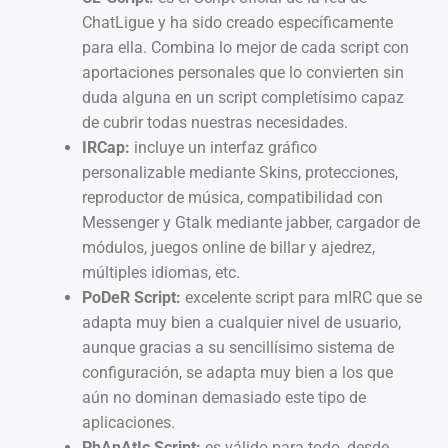
ChatLigue y ha sido creado específicamente
para ella. Combina lo mejor de cada script con
aportaciones personales que lo convierten sin
duda alguna en un script completísimo capaz
de cubrir todas nuestras necesidades.
IRCap:
incluye un interfaz gráfico
personalizable mediante Skins, protecciones,
reproductor de música, compatibilidad con
Messenger y Gtalk mediante jabber, cargador de
módulos, juegos online de billar y ajedrez,
múltiples idiomas, etc.
PoDeR Script:
excelente script para mIRC que se
adapta muy bien a cualquier nivel de usuario,
aunque gracias a su sencillísimo sistema de
configuración, se adapta muy bien a los que
aún no dominan demasiado este tipo de
aplicaciones.
PhAnAtIc Script:
es válido para todo, desde