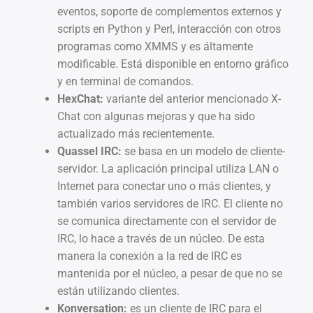
eventos, soporte de complementos externos y
scripts en Python y Perl, interacción con otros
programas como XMMS y es áltamente
modificable. Está disponible en entorno gráfico
y en terminal de comandos.
HexChat:
variante del anterior mencionado X-
Chat con algunas mejoras y que ha sido
actualizado más recientemente.
Quassel IRC:
se basa en un modelo de cliente-
servidor. La aplicación principal utiliza LAN o
Internet para conectar uno o más clientes, y
también varios servidores de IRC. El cliente no
se comunica directamente con el servidor de
IRC, lo hace a través de un núcleo. De esta
manera la conexión a la red de IRC es
mantenida por el núcleo, a pesar de que no se
están utilizando clientes.
Konversation:
es un cliente de IRC para el