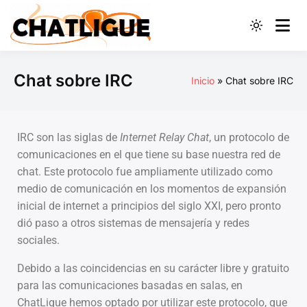
Red Social de
ChatLigue –
Chat sobre IRC
Inicio
Chat sobre IRC
Conoce gente y
haz amigos
IRC son las siglas de
Internet Relay Chat
, un protocolo de
comunicaciones en el que tiene su base nuestra red de
chat. Este protocolo fue ampliamente utilizado como
medio de comunicación en los momentos de expansión
inicial de internet a principios del siglo XXI, pero pronto
dió paso a otros sistemas de mensajería y redes
sociales.
Debido a las coincidencias en su carácter libre y gratuito
para las comunicaciones basadas en salas, en
ChatLigue hemos optado por utilizar este protocolo, que