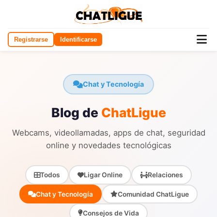
Registrarse
Identificarse
Chat y Tecnología
Blog de
ChatLigue
Webcams, videollamadas, apps de chat, seguridad
online y novedades tecnológicas
Todos
Ligar Online
Relaciones
Chat y Tecnología
Comunidad ChatLigue
Consejos de Vida