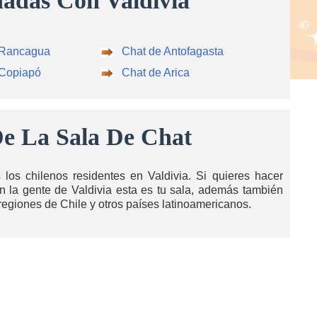
nadas Con Valdivia
 Rancagua
Chat de Antofagasta
 Copiapó
Chat de Arica
e La Sala De Chat
los chilenos residentes en Valdivia. Si quieres hacer
con la gente de Valdivia esta es tu sala, además también
 regiones de Chile y otros países latinoamericanos.