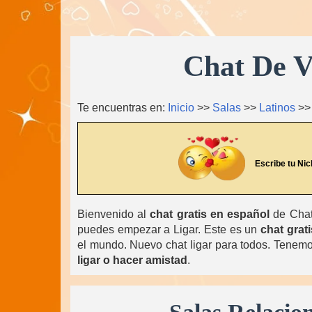
Chat De V
Te encuentras en:
Inicio
>>
Salas
>>
Latinos
>
Escribe tu Nic
Bienvenido al
chat gratis en español
de ChatL
puedes empezar a Ligar. Este es un
chat grati
el mundo. Nuevo chat ligar para todos. Tenemos
ligar o hacer amistad
.