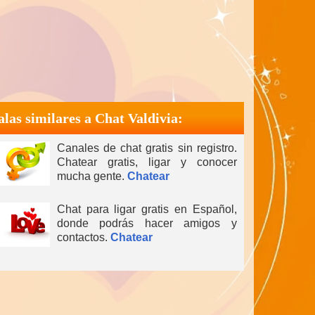
alas similares a Chat Valdivia:
Canales de chat gratis sin registro.
Chatear gratis, ligar y conocer
mucha gente.
Chatear
Chat para ligar gratis en Español,
donde podrás hacer amigos y
contactos.
Chatear