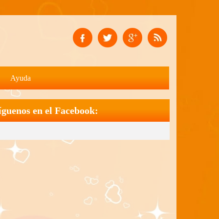
Ayuda
íguenos en el Facebook: