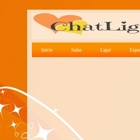
Inicio
Salas
Ligar
Espa