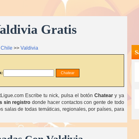
aldivia Gratis
>
Chile
>>
Valdivia
S
k:
igue.com Escribe tu nick, pulsa el botón
Chatear
y ya
s sin registro
donde hacer contactos con gente de todo
 salas de todas temáticas, regionales, por países, para