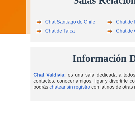
Salas Relacio
Chat Santiago de Chile
Chat de
Chat de Talca
Chat de
Información D
Chat Valdivia:
es una sala dedicada a todos 
contactos, conocer amigos, ligar y divertirte 
podrás
chatear sin registro
con latinos de otras