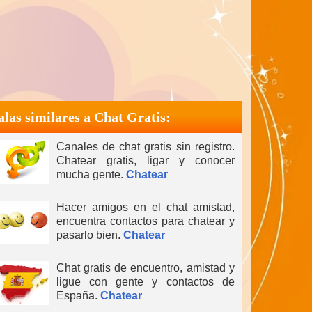
alas similares a Chat Gratis:
Canales de chat gratis sin registro.
Chatear gratis, ligar y conocer
mucha gente.
Chatear
Hacer amigos en el chat amistad,
encuentra contactos para chatear y
pasarlo bien.
Chatear
Chat gratis de encuentro, amistad y
ligue con gente y contactos de
España.
Chatear