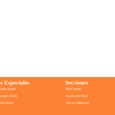
s Especiales
Secciones
adio Gratis
Red Social
uegos Gratis
Ayuda del Chat
ots Gratis
Pon un Webchat