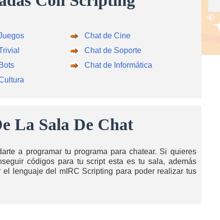
nadas Con Scripting
 Juegos
Chat de Cine
rivial
Chat de Soporte
Bots
Chat de Informática
Cultura
e La Sala De Chat
arte a programar tu programa para chatear. Si quieres
nseguir códigos para tu script esta es tu sala, además
el lenguaje del mIRC Scripting para poder realizar tus