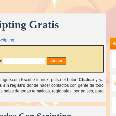
ipting Gratis
cripting
S
k:
igue.com Escribe tu nick, pulsa el botón
Chatear
y ya
s sin registro
donde hacer contactos con gente de todo
 salas de todas temáticas, regionales, por países, para