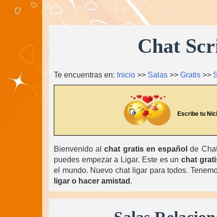
Chat Scr
Te encuentras en:
Inicio
>>
Salas
>>
Gratis
>>
S
Escribe tu Nic
Bienvenido al
chat gratis en español
de ChatL
puedes empezar a Ligar. Este es un
chat grati
el mundo. Nuevo chat ligar para todos. Tenemos
ligar o hacer amistad
.