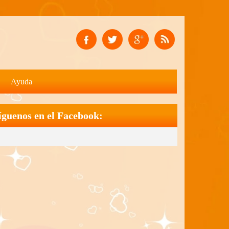
Ayuda
íguenos en el Facebook: