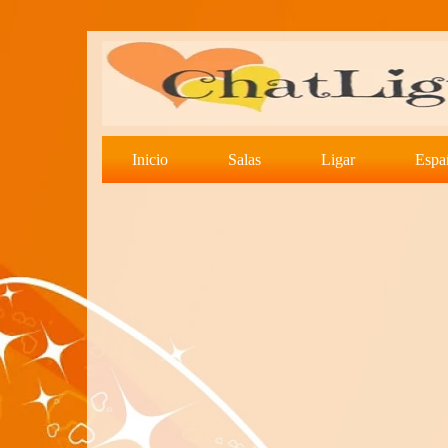
Inicio
Salas
Ligar
Espa