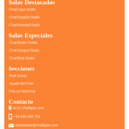
Salas Destacadas
Chat Ligar Gratis
Chat España Gratis
Chat Amistad Gratis
Salas Especiales
Chat Radio Gratis
Chat Juegos Gratis
Chat Bots Gratis
Secciones
Red Social
Ayuda del Chat
Pon un Webchat
Contacto
irc:irc.chatligue.com
+34 620 396 769
webmaster@chatligue.com