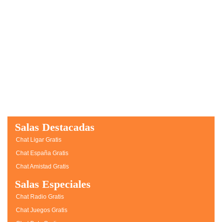
Salas Destacadas
Chat Ligar Gratis
Chat España Gratis
Chat Amistad Gratis
Salas Especiales
Chat Radio Gratis
Chat Juegos Gratis