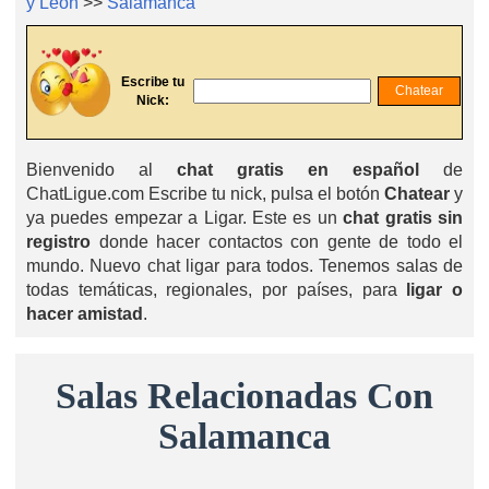
y León
>>
Salamanca
Escribe tu
Nick:
Bienvenido al
chat gratis en español
de
ChatLigue.com Escribe tu nick, pulsa el botón
Chatear
y
ya puedes empezar a Ligar. Este es un
chat gratis sin
registro
donde hacer contactos con gente de todo el
mundo. Nuevo chat ligar para todos. Tenemos salas de
todas temáticas, regionales, por países, para
ligar o
hacer amistad
.
Salas Relacionadas Con
Salamanca