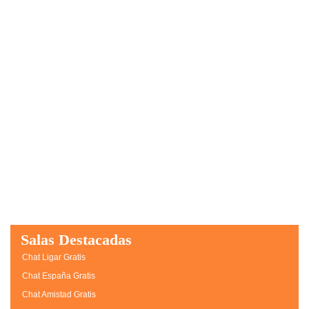
Salas Destacadas
Chat Ligar Gratis
Chat España Gratis
Chat Amistad Gratis