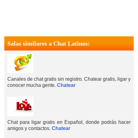
Salas similares a Chat Latinos:
Canales de chat gratis sin registro. Chatear gratis, ligar y
conocer mucha gente.
Chatear
Chat para ligar gratis en Español, donde podrás hacer
amigos y contactos.
Chatear