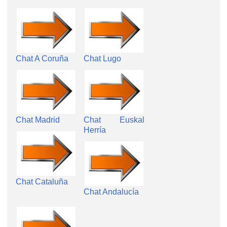
Chat A Coruña
Chat Lugo
Chat Madrid
Chat Euskal
Herría
Chat Cataluña
Chat Andalucía