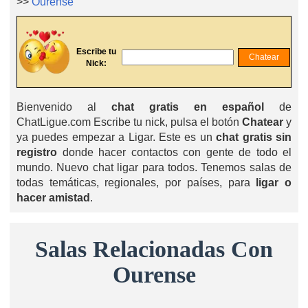
>>
Ourense
Escribe tu
Nick:
Bienvenido al
chat gratis en español
de
ChatLigue.com Escribe tu nick, pulsa el botón
Chatear
y
ya puedes empezar a Ligar. Este es un
chat gratis sin
registro
donde hacer contactos con gente de todo el
mundo. Nuevo chat ligar para todos. Tenemos salas de
todas temáticas, regionales, por países, para
ligar o
hacer amistad
.
Salas Relacionadas Con
Ourense