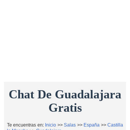
Chat De Guadalajara
Gratis
Te encuentras en:
Inicio
>>
Salas
>>
España
>>
Castilla