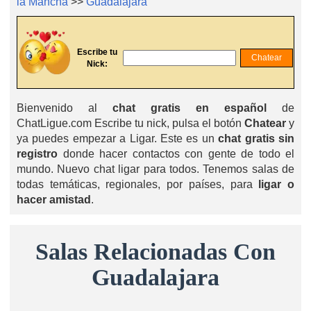
la Mancha
>>
Guadalajara
Escribe tu
Nick:
Bienvenido al
chat gratis en español
de
ChatLigue.com Escribe tu nick, pulsa el botón
Chatear
y
ya puedes empezar a Ligar. Este es un
chat gratis sin
registro
donde hacer contactos con gente de todo el
mundo. Nuevo chat ligar para todos. Tenemos salas de
todas temáticas, regionales, por países, para
ligar o
hacer amistad
.
Salas Relacionadas Con
Guadalajara