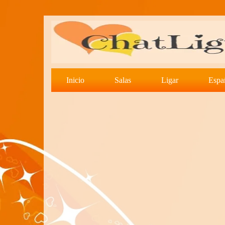
Inicio
Salas
Ligar
Espa