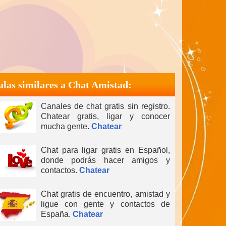
alas similares a Chat Amistad:
Canales de chat gratis sin registro.
Chatear gratis, ligar y conocer
mucha gente.
Chatear
Chat para ligar gratis en Español,
donde podrás hacer amigos y
contactos.
Chatear
Chat gratis de encuentro, amistad y
ligue con gente y contactos de
España.
Chatear