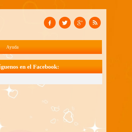
Ayuda
íguenos en el Facebook: