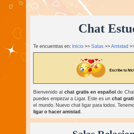
Chat Estu
Te encuentras en:
Inicio
>>
Salas
>>
Amistad
>
Escribe tu Nic
Bienvenido al
chat gratis en español
de ChatL
puedes empezar a Ligar. Este es un
chat grati
el mundo. Nuevo chat ligar para todos. Tenemos
ligar o hacer amistad
.