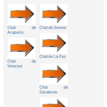
Chat de
Chat de Sonora
Acapulco
Chat de La Paz
Chat de
Veracruz
Chat de
Zacatecas