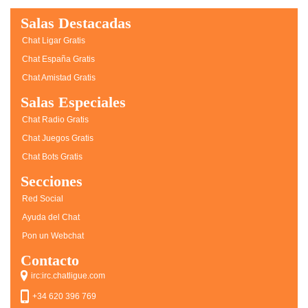
Salas Destacadas
Chat Ligar Gratis
Chat España Gratis
Chat Amistad Gratis
Salas Especiales
Chat Radio Gratis
Chat Juegos Gratis
Chat Bots Gratis
Secciones
Red Social
Ayuda del Chat
Pon un Webchat
Contacto
irc:irc.chatligue.com
+34 620 396 769