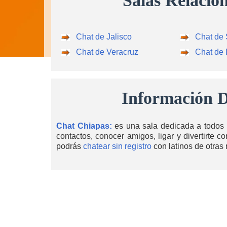
Salas Relacio
Chat de Jalisco
Chat de
Chat de Veracruz
Chat de
Información D
Chat Chiapas:
es una sala dedicada a todos 
contactos, conocer amigos, ligar y divertirte 
podrás
chatear sin registro
con latinos de otras