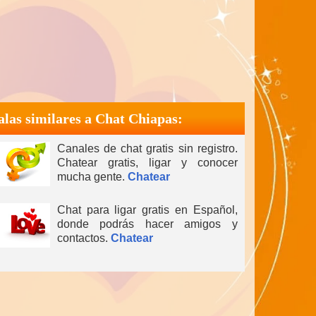
alas similares a Chat Chiapas:
Canales de chat gratis sin registro.
Chatear gratis, ligar y conocer
mucha gente.
Chatear
Chat para ligar gratis en Español,
donde podrás hacer amigos y
contactos.
Chatear