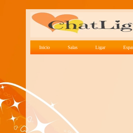
Inicio
Salas
Ligar
Espa