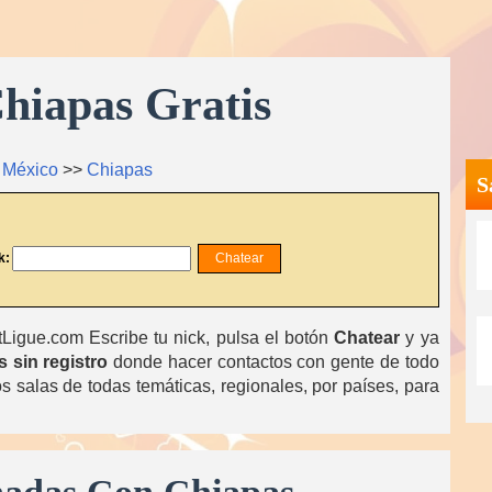
hiapas Gratis
>
México
>>
Chiapas
S
k:
igue.com Escribe tu nick, pulsa el botón
Chatear
y ya
s sin registro
donde hacer contactos con gente de todo
 salas de todas temáticas, regionales, por países, para