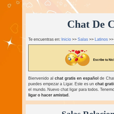
Chat De C
Te encuentras en:
Inicio
>>
Salas
>>
Latinos
>
Escribe tu Nic
Bienvenido al
chat gratis en español
de ChatL
puedes empezar a Ligar. Este es un
chat grati
el mundo. Nuevo chat ligar para todos. Tenemos
ligar o hacer amistad
.