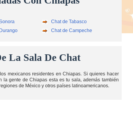
nadas Con Chiapas
 Sonora
Chat de Tabasco
 Durango
Chat de Campeche
e La Sala De Chat
los mexicanos residentes en Chiapas. Si quieres hacer
con la gente de Chiapas esta es tu sala, además también
 regiones de México y otros países latinoamericanos.