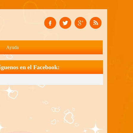
Ayuda
íguenos en el Facebook: